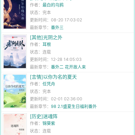
作者：
最白的乌鸦
状态：完本
更新时间：08-20 17:03:02
最新章节：
番外三
[其他]光阴之外
作者：
耳根
状态：连载
更新时间：12-28 14:05:03
最新章节：
番外二 花开故人来
[言情]以你为名的夏天
作者：
任凭舟
状态：完本
更新时间：02-01 02:36:00
最新章节：
98 2.1盛夏生日福利番外
[历史]迷魂阵
作者：
锦葵紫
状态：连载