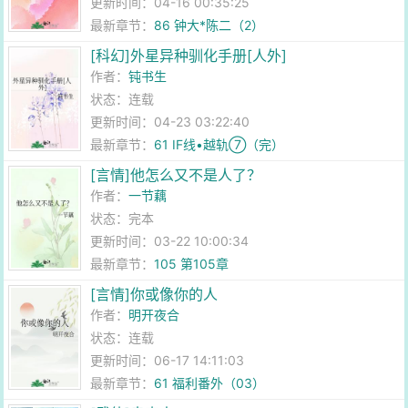
更新时间：04-16 00:35:25
最新章节：
86 钟大*陈二（2）
[科幻]外星异种驯化手册[人外]
作者：
钝书生
状态：连载
更新时间：04-23 03:22:40
最新章节：
61 IF线•越轨⑦（完）
[言情]他怎么又不是人了？
作者：
一节藕
状态：完本
更新时间：03-22 10:00:34
最新章节：
105 第105章
[言情]你或像你的人
作者：
明开夜合
状态：连载
更新时间：06-17 14:11:03
最新章节：
61 福利番外（03）