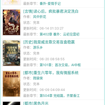
最新章节：
番外-爱情手记
[言情]读心后，疯批暴君决定洗白
作者：
风中折花
状态：完本
更新时间：06-14 01:33:27
最新章节：
第402章 番外：云初见雲初
[历史]我是威龙靠交易盲盒稳赢
作者：
游乐乡
状态：完本
更新时间：06-20 08:58:55
最新章节：
第101章：首次交易，AI中枢
[都市]重生六零年，我有情报系统
作者：
戮骏侯
状态：完本
更新时间：06-09 04:09:44
最新章节：
第504章 完结篇，齐聚香江
[都市]黑色月光