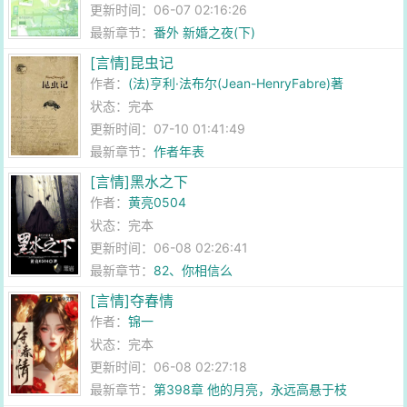
更新时间：06-07 02:16:26
最新章节：
番外 新婚之夜(下)
[言情]昆虫记
作者：
(法)亨利·法布尔(Jean-HenryFabre)著
状态：完本
更新时间：07-10 01:41:49
最新章节：
作者年表
[言情]黑水之下
作者：
黄亮0504
状态：完本
更新时间：06-08 02:26:41
最新章节：
82、你相信么
[言情]夺春情
作者：
锦一
状态：完本
更新时间：06-08 02:27:18
最新章节：
第398章 他的月亮，永远高悬于枝