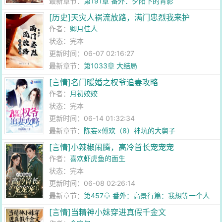
最新章节：
第191章 番外：夕阳下的背影
[历史]天灾人祸流放路，满门忠烈我来护
作者：
卿月佳人
状态：完本
更新时间：06-07 02:16:27
最新章节：
第1033章 大结局
[言情]名门暖婚之权爷追妻攻略
作者：
月初姣姣
状态：完本
更新时间：06-14 01:32:34
最新章节：
陈妄x傅欢（8）神坑的大舅子
[言情]小辣椒闹腾，高冷首长宠宠宠
作者：
喜欢虾虎鱼的面生
状态：完本
更新时间：06-08 02:26:14
最新章节：
第457章 番外：高景行篇：我想等一个人
[言情]当精神小妹穿进真假千金文