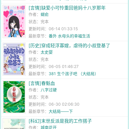
[言情]缺爱小可怜重回爸妈十八岁那年
作者：
蝴俞
状态：完本
更新时间：06-14 01:33:15
最新章节：
番外 水母头的幸福生活
[历史]穿成轻浮寡嫂，虐待的小叔登基了
作者：
太史婴
状态：完本
更新时间：06-05 01:46:27
最新章节：
381 生个孩子吧 （大结局）
[言情]春魁血
作者：
八字过硬
状态：完本
更新时间：06-30 02:06:30
最新章节：
大结局——下
[科幻]末世反派是我的工作搭子
作者：
城南花开