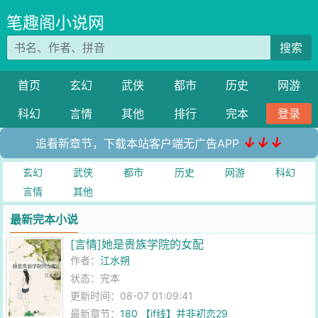
笔趣阁小说网
搜索
首页
玄幻
武侠
都市
历史
网游
科幻
言情
其他
排行
完本
登录
↓↓↓
追看新章节，下载本站客户端无广告APP
玄幻
武侠
都市
历史
网游
科幻
言情
其他
最新完本小说
[言情]她是贵族学院的女配
作者：
江水朔
状态：完本
更新时间：08-07 01:09:41
最新章节：
180 【if线】并非初恋29