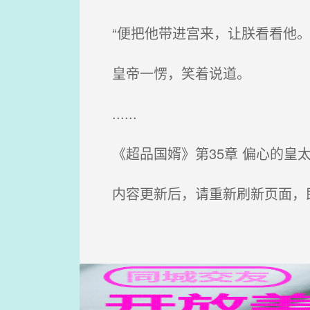
“便把他带进宫来，让朕看看他。
皇帝一愣，笑着说道。
......
《超品国婿》第35章 偏心的皇太
内容更新后，请重新刷新页面，