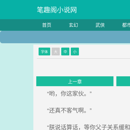
笔趣阁小说网
首页
玄幻
武侠
都
字体
大
中
小
上一章
“哟，你这家伙。”
“还真不客气啊。”
“朕说话算话，等你父子关系缓和