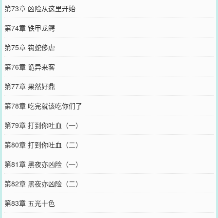
第73章 凶险从这里开始
第74章 铁甲龙鳄
第75章 钩蛇侈虐
第76章 诡异来客
第77章 果然好鼎
第78章 吃完就该吃你们了
第79章 打到你吐血（一）
第80章 打到你吐血（二）
第81章 黑夜亦凶险（一）
第82章 黑夜亦凶险（二）
第83章 五光十色