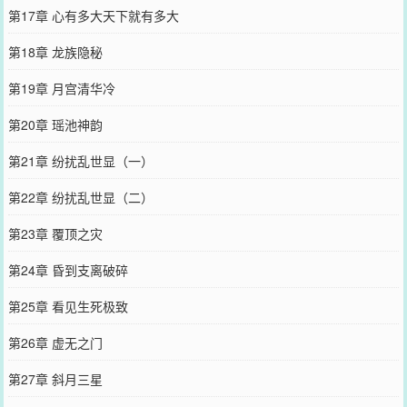
第17章 心有多大天下就有多大
第18章 龙族隐秘
第19章 月宫清华冷
第20章 瑶池神韵
第21章 纷扰乱世显（一）
第22章 纷扰乱世显（二）
第23章 覆顶之灾
第24章 昏到支离破碎
第25章 看见生死极致
第26章 虚无之门
第27章 斜月三星