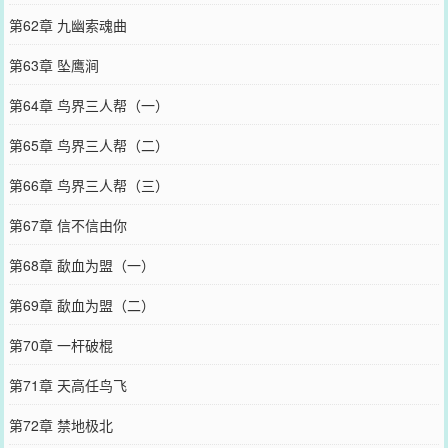
第62章 九幽索魂曲
第63章 坠鹰涧
第64章 鸟界三人帮（一）
第65章 鸟界三人帮（二）
第66章 鸟界三人帮（三）
第67章 信不信由你
第68章 歃血为盟（一）
第69章 歃血为盟（二）
第70章 一杆破棍
第71章 天高任鸟飞
第72章 禁地极北