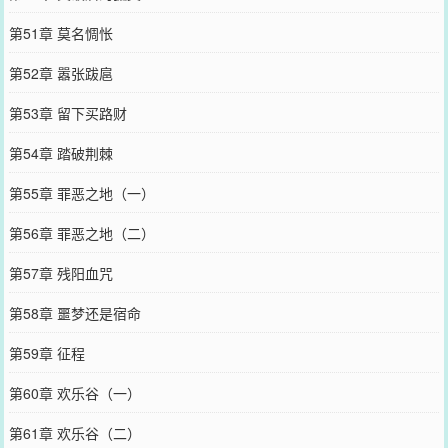
第51章 莫名惆怅
第52章 嚣张跋扈
第53章 留下买路财
第54章 踏破荆棘
第55章 罪恶之地（一）
第56章 罪恶之地（二）
第57章 残阳血咒
第58章 噩梦还是宿命
第59章 征程
第60章 欢乐谷（一）
第61章 欢乐谷（二）