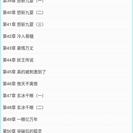
第39章 怒斩九婴（一）
第40章 怒斩九婴（二）
第41章 怒斩九婴（三）
第42章 冷入骨髓
第43章 豪情万丈
第44章 妖王传说
第45章 真的被刺激到了
第46章 恨天不离恨
第47章 玄冰千眼（一）
第48章 玄冰千眼（二）
第49章 一眼亿万年
第50章 突破后的狐灵