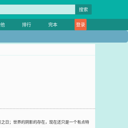
搜索
其他
排行
完本
登录
黑之日；世界的阴影的存在，现在还只是一个有点特