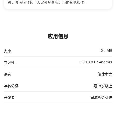
聊天界面很顺畅，大家都挺真实，不像其他软件。
应用信息
30 MB
大小
iOS 10.0+ / Android
兼容性
语言
简体中文
年龄分级
限18岁以上
开发者
同城约会科技