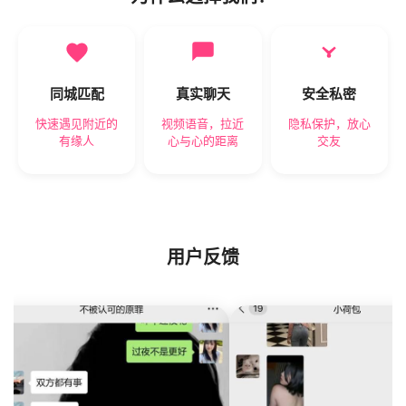
同城匹配
真实聊天
安全私密
快速遇见附近的
视频语音，拉近
隐私保护，放心
有缘人
心与心的距离
交友
用户反馈