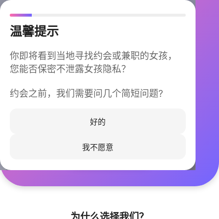
温馨提示
你即将看到当地寻找约会或兼职的女孩，
您能否保密不泄露女孩隐私？
约会之前，我们需要问几个简短问题?
今晚不再孤单
同城快速匹配，马上认识身边的TA
好的
我不愿意
立即下载
为什么选择我们？