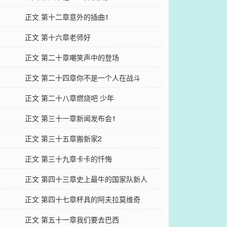
正文 第十二章意外的插曲1
正文 第十六章老师好
正文 第二十章嘲笑声中的登场
正文 第二十四章你不是一个人在战斗
正文 第二十八章燃烧吧 少年
正文 第三十一章新闻发布会1
正文 第三十五章搬新家2
正文 第三十九章卡卡的忏悔
正文 第四十三章史上最牛的国家队新人
正文 第四十七章杯具的阿夫拉莫维奇
正文 第五十一章我们要去巴西