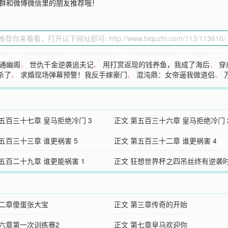
Q群和微博微信里的朋友推荐哦！
通幽阁
、
世仇千金逆袭追夫记
、
用打赏返现的钱养鱼，我成了海后
、
穿
杀了
、
求婚现场弹幕预警！我反手嫁豪门
、
混沌鼎：女帝逼我做道侣
、
五百三十七章 皇马拒绝冷门 3
正文 第五百三十六章 皇马拒绝冷门 
五百三十三章 谁更祸害 5
正文 第五百三十二章 谁更祸害 4
五百二十九章 谁更能祸害 1
正文 狂想世界杯之四吊丝终有逆袭
第二章傻蛋张大宝
正文 第三章传奇的开始
第六章第一次训练赛2
正文 第七章皇马欢迎你