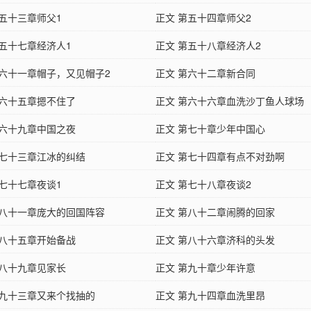
第五十三章师父1
正文 第五十四章师父2
第五十七章经济人1
正文 第五十八章经济人2
第六十一章帽子，又见帽子2
正文 第六十二章新合同
第六十五章摁不住了
正文 第六十六章血洗沙丁鱼人球场
第六十九章中国之夜
正文 第七十章少年中国心
第七十三章江冰的纠结
正文 第七十四章有点不对劲啊
第七十七章夜谈1
正文 第七十八章夜谈2
第八十一章庞大的回国阵容
正文 第八十二章闹腾的回家
第八十五章开始备战
正文 第八十六章济科的头发
第八十九章见家长
正文 第九十章少年许意
第九十三章又来个找抽的
正文 第九十四章血洗里昂