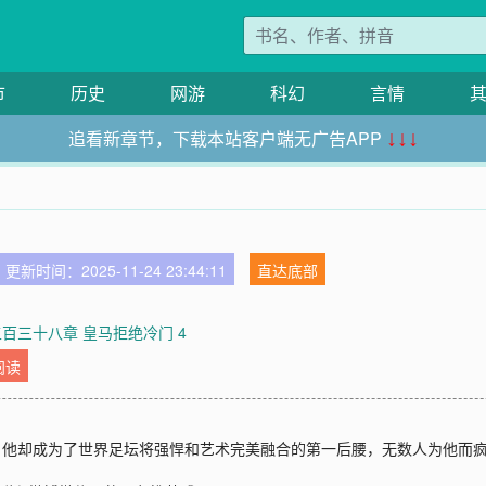
市
历史
网游
科幻
言情
追看新章节，下载本站客户端无广告APP
↓↓↓
更新时间：2025-11-24 23:44:11
直达底部
五百三十八章 皇马拒绝冷门 4
阅读
”。他却成为了世界足坛将强悍和艺术完美融合的第一后腰，无数人为他而