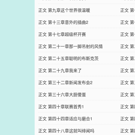
正文 第九章这个世界很温暖
正文 
正文 第十三章意外的插曲2
正文 
正文 第十七章超级杯开赛
正文 
正文 第二十一章那一脚吊射的风情
正文 
正文 第二十五章聪明的布斯克茨
正文 
正文 第二十九章我来了
正文 
正文 第三十二章新闻发布会2
正文 
正文 第三十六章大厨傻蛋
正文 
正文 第四十章联赛首秀1
正文 
正文 第四十四章适应与磨合1
正文 
正文 第四十八章这就叫绯闻吗
正文 