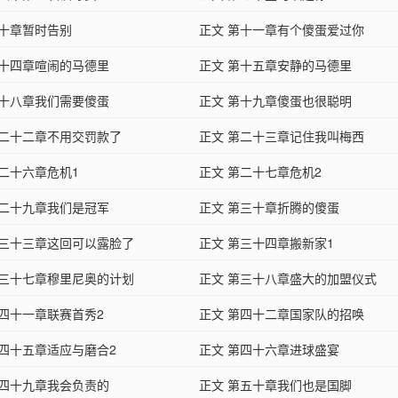
第十章暂时告别
正文 第十一章有个傻蛋爱过你
第十四章喧闹的马德里
正文 第十五章安静的马德里
第十八章我们需要傻蛋
正文 第十九章傻蛋也很聪明
第二十二章不用交罚款了
正文 第二十三章记住我叫梅西
第二十六章危机1
正文 第二十七章危机2
第二十九章我们是冠军
正文 第三十章折腾的傻蛋
第三十三章这回可以露脸了
正文 第三十四章搬新家1
第三十七章穆里尼奥的计划
正文 第三十八章盛大的加盟仪式
第四十一章联赛首秀2
正文 第四十二章国家队的招唤
第四十五章适应与磨合2
正文 第四十六章进球盛宴
第四十九章我会负责的
正文 第五十章我们也是国脚