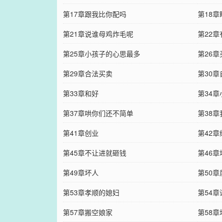
第17章跟我比你配吗
第18
第21章说谁母鸡炸毛呢
第22
第25章小孩子的心思最多
第26
第29章合法买卖
第30
第33章和好
第34
第37章哄你们还不简单
第38
第41章创业
第42
第45章不让进就砸钱
第46
第49章坏人
第50
第53章孝顺的媳妇
第54
第57章搬空娘家
第58章