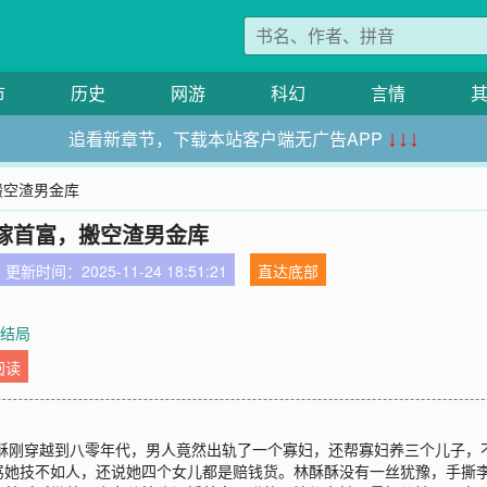
市
历史
网游
科幻
言情
追看新章节，下载本站客户端无广告APP
↓↓↓
搬空渣男金库
嫁首富，搬空渣男金库
更新时间：2025-11-24 18:51:21
直达底部
大结局
阅读
酥酥刚穿越到八零年代，男人竟然出轨了一个寡妇，还帮寡妇养三个儿子
骂她技不如人，还说她四个女儿都是赔钱货。林酥酥没有一丝犹豫，手撕