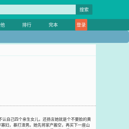
搜索
其他
排行
完本
登录
，不认自己四个亲生女儿，还扬言她就是个不要脸的黄
李寡妇，暴打渣男。她先将家产搬空，再买下一座山