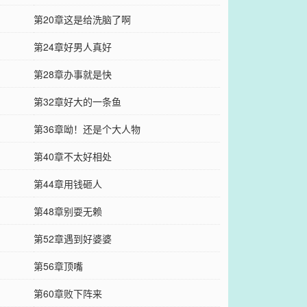
第20章这是给洗脑了啊
第24章好男人真好
第28章办事就是快
第32章好大的一条鱼
第36章呦！还是个大人物
第40章不太好相处
第44章用钱砸人
第48章别耍无赖
第52章遇到好婆婆
第56章顶嘴
第60章败下阵来