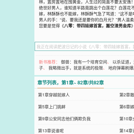
林，置房置地在囤黄金，人生过的简直不要太安逸
绝世好男人，谁知道半路竟跳出个白莲花？白莲花
嫁，林酥酥也不能嫁，林酥酥气急了骂道：“这不是
男人的手：“说、要我还是要你的白月光？”男人温柔
您要是觉得《
八零：带四娃嫁首富，搬空渣男金库
新书推荐：
御兽：我有一个培育空间
、
以杀证道，
子
、
我略微出手，就是系统的极限
、
地府弹幕刷爆
章节列表，第1章~ 82章/共82章
第1章穿越就嫁人
第2章
第5章上门挑衅
第6章
第9章公安同志他们俩欺负我
第10
第13章说谁呢
第14